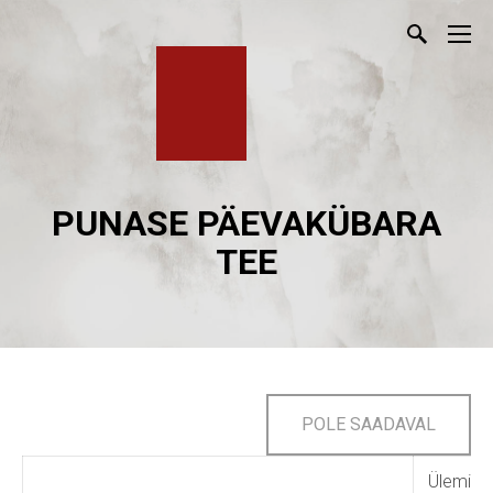
PUNASE PÄEVAKÜBARA
TEE
POLE SAADAVAL
Ülemisi