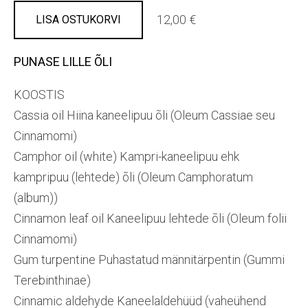
12,00 €
LISA OSTUKORVI
PUNASE LILLE ÕLI
KOOSTIS
Cassia oil Hiina kaneelipuu õli (Oleum Cassiae seu
Cinnamomi)
Camphor oil (white) Kampri-kaneelipuu ehk
kampripuu (lehtede) õli (Oleum Camphoratum
(album))
Cinnamon leaf oil Kaneelipuu lehtede õli (Oleum folii
Cinnamomi)
Gum turpentine Puhastatud männitärpentin (Gummi
Terebinthinae)
Cinnamic aldehyde Kaneelaldehüüd (vaheühend