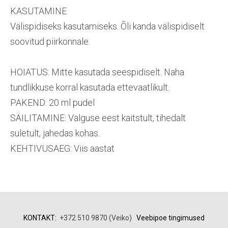
KASUTAMINE
Välispidiseks kasutamiseks. Õli kanda välispidiselt
soovitud piirkonnale.
HOIATUS: Mitte kasutada seespidiselt. Naha
tundlikkuse korral kasutada ettevaatlikult.
PAKEND: 20 ml pudel
SÄILITAMINE: Valguse eest kaitstult, tihedalt
suletult, jahedas kohas.
KEHTIVUSAEG: Viis aastat
KONTAKT:
+372 510 9870 (Veiko)
Veebipoe tingimused