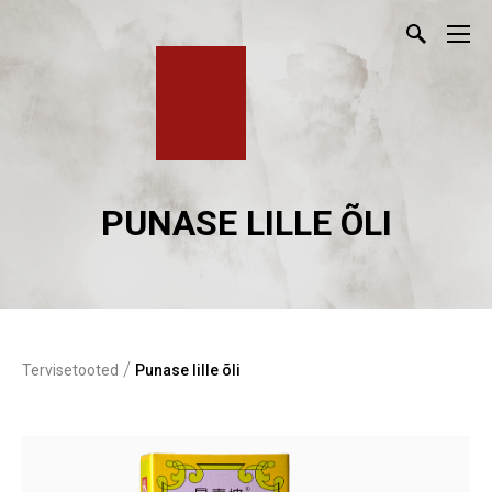
PUNASE LILLE ÕLI
/
Tervisetooted
Punase lille õli