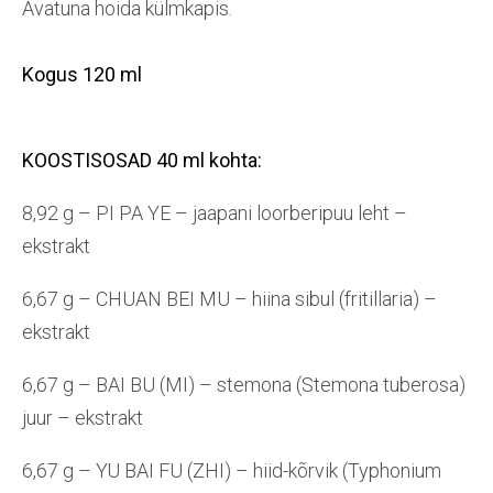
Avatuna hoida külmkapis.
Kogus 120 ml
KOOSTISOSAD 40 ml kohta:
8,92 g – PI PA YE – jaapani loorberipuu leht –
ekstrakt
6,67 g – CHUAN BEI MU – hiina sibul (fritillaria) –
ekstrakt
6,67 g – BAI BU (MI) – stemona (Stemona tuberosa)
juur – ekstrakt
6,67 g – YU BAI FU (ZHI) – hiid-kõrvik (Typhonium