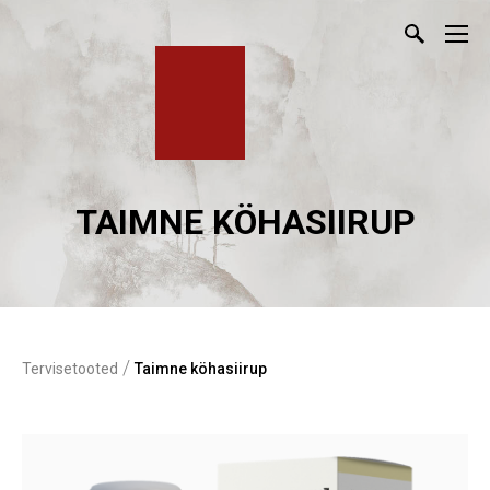
TAIMNE KÖHASIIRUP
/
Tervisetooted
Taimne köhasiirup