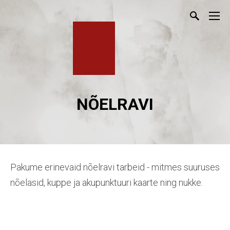
NÕELRAVI
Pakume erinevaid nõelravi tarbeid - mitmes suuruses
nõelasid, kuppe ja akupunktuuri kaarte ning nukke.