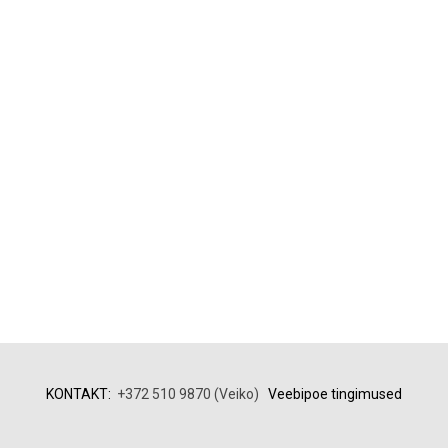
KONTAKT:
+372 510 9870 (Veiko)
Veebipoe tingimused